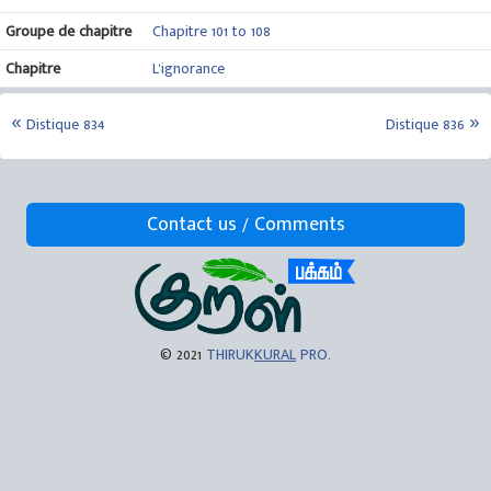
Groupe de chapitre
Chapitre 101 to 108
Chapitre
L'ignorance
Distique 834
Distique 836
Contact us / Comments
© 2021
THIRUK
KURAL
PRO
.