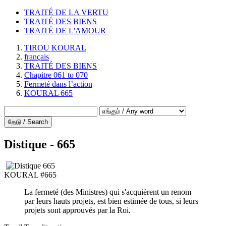
TRAITÉ DE LA VERTU
TRAITÉ DES BIENS
TRAITÉ DE L'AMOUR
TIROU KOURAL
français
TRAITÉ DES BIENS
Chapitre 061 to 070
Fermeté dans l’action
KOURAL 665
தேடு / Search
Distique - 665
KOURAL #665
La fermeté (des Ministres) qui s'acquièrent un renom
par leurs hauts projets, est bien estimée de tous, si leurs
projets sont approuvés par la Roi.