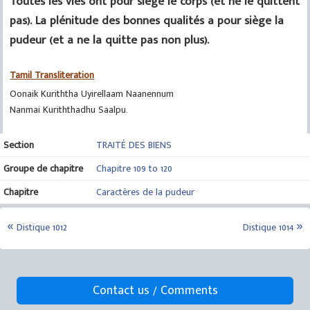
Toutes les vies ont pour siège le corps (et ne le quittent
pas). La plénitude des bonnes qualités a pour siège la
pudeur (et a ne la quitte pas non plus).
Tamil Transliteration
Oonaik Kuriththa Uyirellaam Naanennum
Nanmai Kuriththadhu Saalpu.
Section
TRAITÉ DES BIENS
Groupe de chapitre
Chapitre 109 to 120
Chapitre
Caractères de la pudeur
Distique 1012
Distique 1014
Contact us / Comments