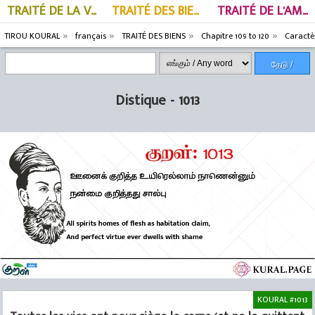
TRAITÉ DE LA VERTU
TRAITÉ DES BIENS
TRAITÉ DE L'AMOUR
TIROU KOURAL
français
TRAITÉ DES BIENS
Chapitre 109 to 120
Caractè
தேடு /
Search
Distique - 1013
KOURAL #1013